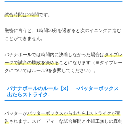
試合時間は2時間
です。
厳密に言うと、1時間50分を過ぎると次のイニングに進む
ことができません。
バナナボールでは時間内に決着しなかった場合は
タイブレ
ークで試合の勝敗を決める
ことになります（※タイブレー
クについてはルール9を参照してください）。
バナナボールのルール【3】 -バッターボックス
出たらストライク-
バッターが
バッターボックスから出たら1ストライクが宣
告
されます。スピーディーな試合展開と小細工無しの真剣