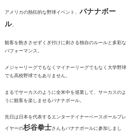
バナナボー
アメリカの熱狂的な野球イベント、
ル
。
観客を飽きさせずくぎ付けに刺さる独自のルールと多彩な
パフォーマンス。
メジャーリーグでもなくマイナーリーグでもなく大学野球
でも高校野球でもありません。
まるでサーカスのように全米中を巡業して、サーカスのよ
うに観客を楽しませるバナナボール。
先日は日本を代表するエンターテイナーベースボールプレ
杉谷拳士
イヤーの
さんもバナナボールに参加しまし