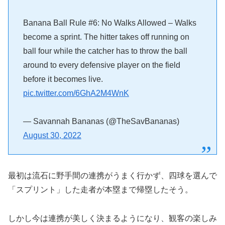
Banana Ball Rule #6: No Walks Allowed – Walks
become a sprint. The hitter takes off running on
ball four while the catcher has to throw the ball
around to every defensive player on the field
before it becomes live.
pic.twitter.com/6GhA2M4WnK
— Savannah Bananas (@TheSavBananas)
August 30, 2022
最初は流石に野手間の連携がうまく行かず、四球を選んで
「スプリント」した走者が本塁まで帰塁したそう。
しかし今は連携が美しく決まるようになり、観客の楽しみ