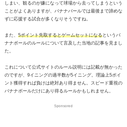
しまい、観るのが嫌になって球場から去ってしまうという
ことがよくありますが、バナナバールでは最後まで諦めな
ずに応援する試合が多くなりそうですね。
また、
5ポイント先取するとゲームセットになる
というバ
ナナボールのルールについて言及した当地の記事を見まし
た。
これについて公式サイトのルール説明には記載が無かった
のですが、9イニングの過半数が5イニング。理論上5ポイ
ント獲得すれば負けは絶対あり得ません。スピード重視の
バナナボールだけにあり得るルールかもしれません。