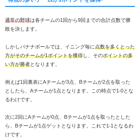
通常の野球
は各チームの1回から9回までの合計点数で勝
敗を決します。
しかしバナナボールでは、イニング毎に
点数を多くとった
方がそのチームが1ポイントを獲得
し、その
ポイントの多
い方が勝者
となります。
例えば1回裏表にAチームが3点、Bチームが2点を取った
としたら、Aチームが1点となります。この時点で1-0とな
るわけです。
次に2回にAチームが0点、Bチームが1点を取ったとした
ら、Bチームが1点ゲットとなります。これで1-1となるわ
けです。