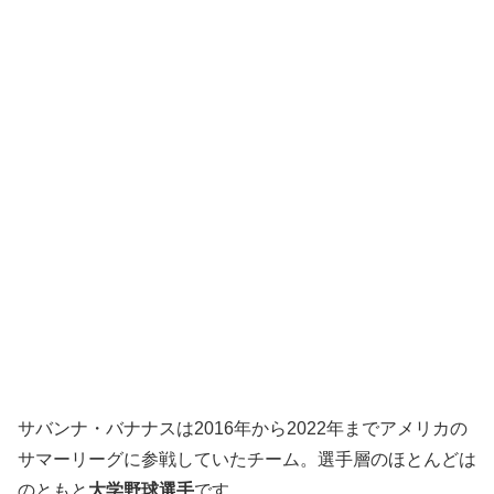
サバンナ・バナナスは2016年から2022年までアメリカの
サマーリーグに参戦していたチーム。選手層のほとんどは
のともと
大学野球選手
です。