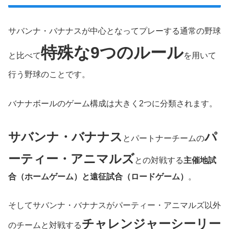
サバンナ・バナナスが中心となってプレーする通常の野球
特殊な9つのルール
と比べて
を用いて
行う野球のことです。
バナナボールのゲーム構成は大きく2つに分類されます。
サバンナ・バナナス
パ
とパートナーチームの
ーティー・アニマルズ
との対戦する
主催地試
合（ホームゲーム）と遠征試合（ロードゲーム）
。
そしてサバンナ・バナナスがパーティー・アニマルズ以外
チャレンジャーシーリー
のチームと対戦する