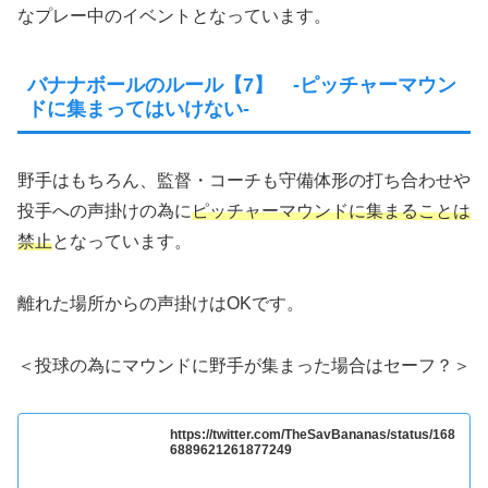
なプレー中のイベントとなっています。
バナナボールのルール【7】 -ピッチャーマウン
ドに集まってはいけない-
野手はもちろん、監督・コーチも守備体形の打ち合わせや
投手への声掛けの為に
ピッチャーマウンドに集まることは
禁止
となっています。
離れた場所からの声掛けはOKです。
＜投球の為にマウンドに野手が集まった場合はセーフ？＞
https://twitter.com/TheSavBananas/status/168
6889621261877249