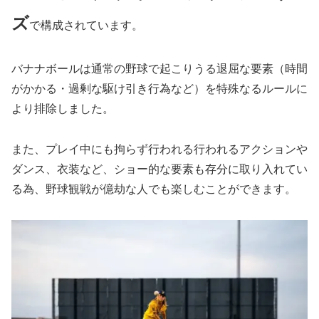
ズ
で構成されています。
バナナボールは通常の野球で起こりうる退屈な要素（時間
がかかる・過剰な駆け引き行為など）を特殊なるルールに
より排除しました。
また、プレイ中にも拘らず行われる行われるアクションや
ダンス、衣装など、ショー的な要素も存分に取り入れてい
る為、野球観戦が億劫な人でも楽しむことができます。