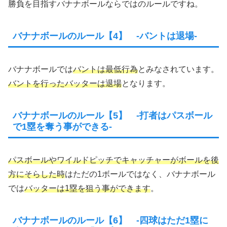
勝負を目指すバナナボールならではのルールですね。
バナナボールのルール【4】 -バントは退場-
バナナボールでは
バントは最低行為
とみなされています。
バントを行ったバッターは退場
となります。
バナナボールのルール【5】 -打者はパスボール
で1塁を奪う事ができる-
パスボールやワイルドピッチでキャッチャーがボールを後
方にそらした時
はただの1ボールではなく、バナナボール
では
バッターは1塁を狙う事ができます
。
バナナボールのルール【6】 -四球はただ1塁に