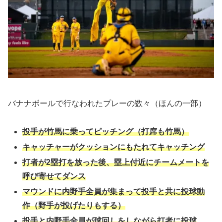
バナナボールで行なわれたプレーの数々（ほんの一部）
投手が竹馬に乗ってピッチング（打席も竹馬）
キャッチャーがクッションにもたれてキャッチング
打者が2塁打を放った後、塁上付近にチームメートを
呼び寄せてダンス
マウンドに内野手全員が集まって投手と共に投球動
作（野手が投げたりもする）
投手と内野手全員が球回しをしながら打者に投球