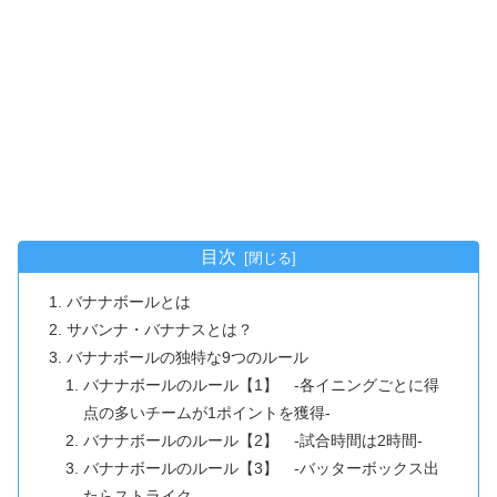
目次
バナナボールとは
サバンナ・バナナスとは？
バナナボールの独特な9つのルール
バナナボールのルール【1】 -各イニングごとに得
点の多いチームが1ポイントを獲得-
バナナボールのルール【2】 -試合時間は2時間-
バナナボールのルール【3】 -バッターボックス出
たらストライク-