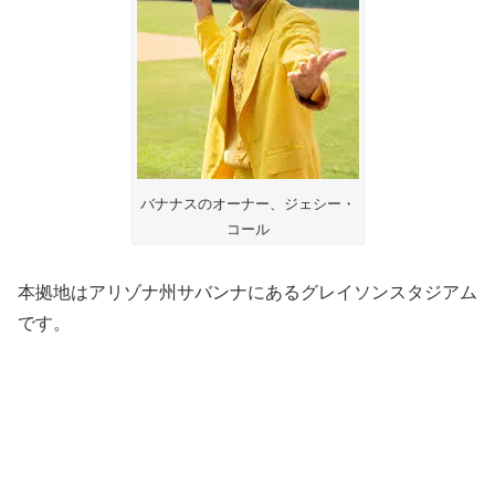
バナナスのオーナー、ジェシー・
コール
本拠地はアリゾナ州サバンナにあるグレイソンスタジアム
です。