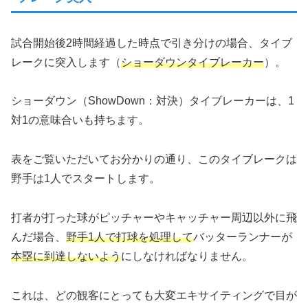
試合開始後2時間経過した時点で引き分けの場合、タイブ
レークに突入します（
ショーダウンタイブレーカー
）。
ショーダウン（ShowDown：対決）タイブレーカーは、1
対1の意味合いも持ちます。
表をご覧いただいてお分かりの通り、このタイブレークは
野手は1人でスタートします。
打者が打った球がピッチャーやキャッチャー周辺以外に飛
んだ場合、
野手1人で打球を処理して
バッターランナーが
本塁に到達しないよう
にしなければなりません。
これは、どの観客にとっても大変エキサイティングで目が