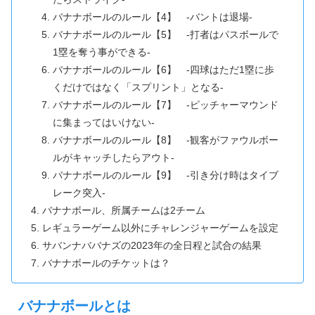
バナナボールのルール【4】 -バントは退場-
バナナボールのルール【5】 -打者はパスボールで
1塁を奪う事ができる-
バナナボールのルール【6】 -四球はただ1塁に歩
くだけではなく「スプリント」となる-
バナナボールのルール【7】 -ピッチャーマウンド
に集まってはいけない-
バナナボールのルール【8】 -観客がファウルボー
ルがキャッチしたらアウト-
バナナボールのルール【9】 -引き分け時はタイブ
レーク突入-
バナナボール、所属チームは2チーム
レギュラーゲーム以外にチャレンジャーゲームを設定
サバンナババナズの2023年の全日程と試合の結果
バナナボールのチケットは？
バナナボールとは