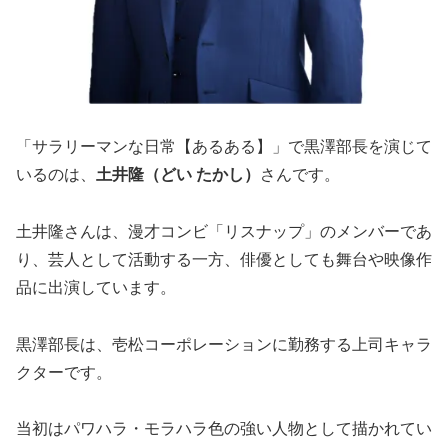
「サラリーマンな日常【あるある】」で黒澤部長を演じて
いるのは、
土井隆（どい たかし）
さんです。
土井隆さんは、漫才コンビ「リスナップ」のメンバーであ
り、芸人として活動する一方、俳優としても舞台や映像作
品に出演しています。
黒澤部長は、壱松コーポレーションに勤務する上司キャラ
クターです。
当初はパワハラ・モラハラ色の強い人物として描かれてい