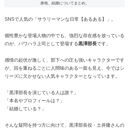
身地、結婚についてまとめ。
SNSで人気の「サラリーマンな日常【あるある】」。
個性豊かな登場人物の中でも、強烈な存在感を放っている
のが、パワハラ上司として登場する
黒澤部長
です。
感情の起伏が激しく、部下への圧も強いキャラクターです
が、回を重ねるごとに人間味のある一面も見え、今ではシ
リーズに欠かせない人気キャラクターとなっています。
「黒澤部長を演じている人は誰？」
「本名やプロフィールは？」
「結婚している？」
そんな疑問を持つ方に向けて、黒澤部長役・土井隆さんの