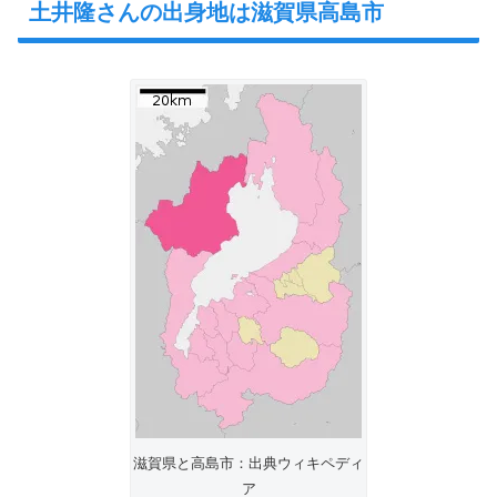
土井隆さんの出身地は滋賀県高島市
滋賀県と高島市：出典ウィキペディ
ア