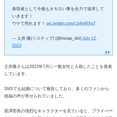
表現者として今後もオモロい事を全力で追求して
いきます！
ウケて売れます！
pic.twitter.com/c1l4joRXg7
— 土井 隆(リスナップ) (@lisnap_doi)
July 12,
2023
土井隆さんは2023年7月に一般女性と入籍したことを発表
しています。
SNSでも結婚について報告しており、多くのファンから
祝福の声が寄せられていました。
黒澤部長の強烈なキャラクターを見ていると、プライベー