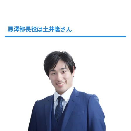
黒澤部長役は土井隆さん