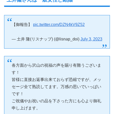
【御報告】
pic.twitter.com/DZN4kV9Z52
— 土井 隆(リスナップ) (@lisnap_doi)
July 3, 2023
各方面から沢山の祝福の声を賜り有難うございま
す！
皆様に直接お返事出来ておらず恐縮ですが、メッ
セージ全て熟読してます。万感の思いでいっぱい
です！
ご祝儀やお祝いの品を下さった方にも心より御礼
申し上げます。