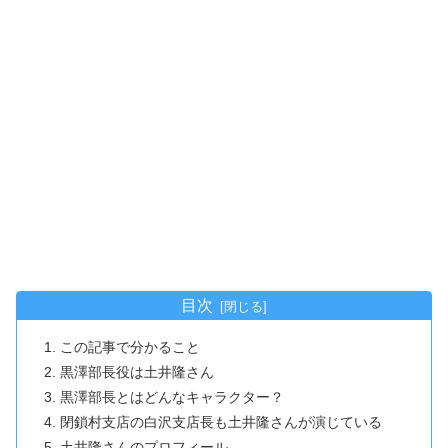
目次
この記事で分かること
黒澤部長役は土井隆さん
黒澤部長とはどんなキャラクター？
閉鎖村支店の白沢支店長も土井隆さんが演じている
土井隆さんのプロフィール