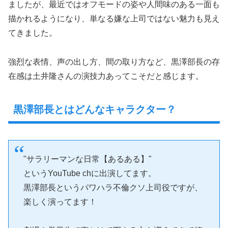
ましたが、最近ではオフモードの姿や人間味のある一面も
描かれるようになり、単なる嫌な上司ではない魅力も見え
てきました。
強烈な表情、声の出し方、間の取り方など、黒澤部長の存
在感は土井隆さんの演技力あってこそだと感じます。
黒澤部長とはどんなキャラクター？
"サラリーマンな日常【あるある】"
というYouTube chに出演してます。
黒澤部長というパワハラ不倫クソ上司役ですが、
楽しく演ってます！