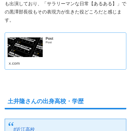
も出演しており、「サラリーマンな日常【あるある】」で
の黒澤部長役もその表現力が生きた役どころだと感じま
す。
Post
Post
x.com
土井隆さんの出身高校・学歴
#近江高校