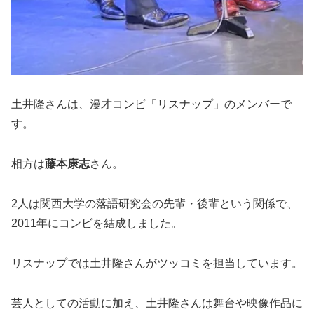
土井隆さんは、漫才コンビ「リスナップ」のメンバーで
す。
相方は
藤本康志
さん。
2人は関西大学の落語研究会の先輩・後輩という関係で、
2011年にコンビを結成しました。
リスナップでは土井隆さんがツッコミを担当しています。
芸人としての活動に加え、土井隆さんは舞台や映像作品に