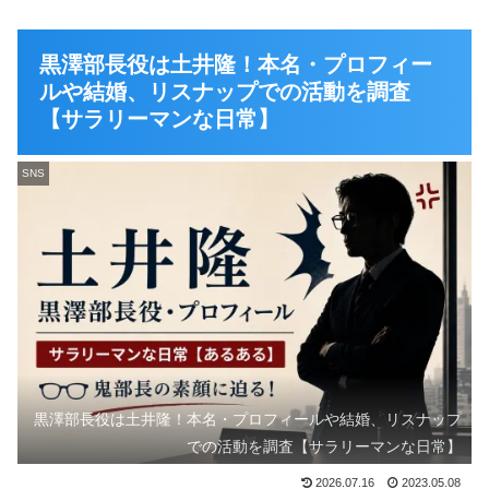
黒澤部長役は土井隆！本名・プロフィー
ルや結婚、リスナップでの活動を調査
【サラリーマンな日常】
SNS
黒澤部長役は土井隆！本名・プロフィールや結婚、リスナップ
での活動を調査【サラリーマンな日常】
2026.07.16
2023.05.08