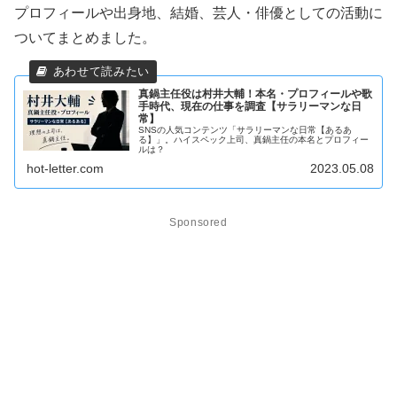
プロフィールや出身地、結婚、芸人・俳優としての活動に
ついてまとめました。
真鍋主任役は村井大輔！本名・プロフィールや歌
手時代、現在の仕事を調査【サラリーマンな日
常】
SNSの人気コンテンツ「サラリーマンな日常【あるあ
る】」。ハイスペック上司、真鍋主任の本名とプロフィー
ルは？
hot-letter.com
2023.05.08