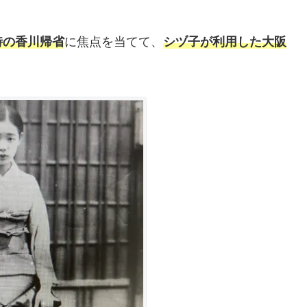
時の香川帰省
に焦点を当てて、
シヅ子が利用した大阪
。