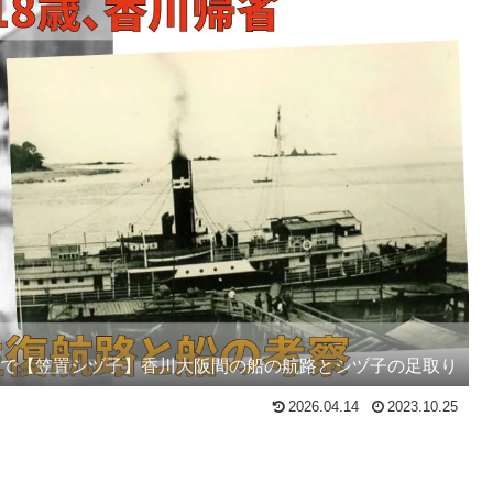
くで【笠置シヅ子】香川大阪間の船の航路とシヅ子の足取り
2026.04.14
2023.10.25