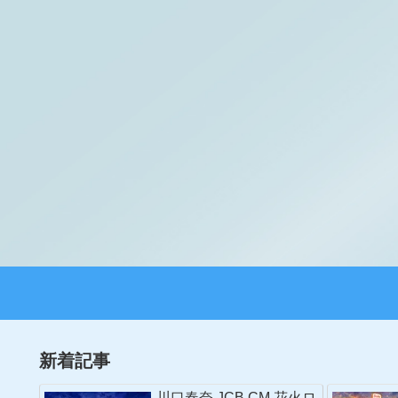
新着記事
川口春奈 JCB CM 花火ロ