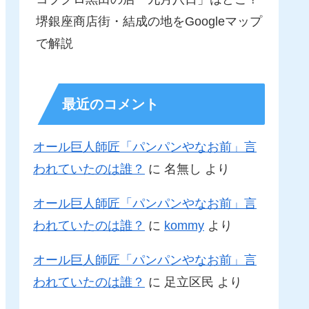
堺銀座商店街・結成の地をGoogleマップ
で解説
最近のコメント
オール巨人師匠「パンパンやなお前」言
われていたのは誰？
に
名無し
より
オール巨人師匠「パンパンやなお前」言
われていたのは誰？
に
kommy
より
オール巨人師匠「パンパンやなお前」言
われていたのは誰？
に
足立区民
より