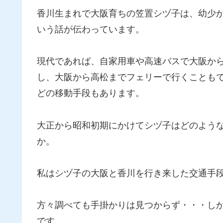
香川生まれで大阪育ちの笠置シヅ子は、幼少
いう話が伝わっています。
現代であれば、自家用車や高速バスで大阪か
し、大阪から高松までフェリーで行くことも
どの移動手段もあります。
大正から昭和初期にかけてシヅ子はどのよう
か。
私はシヅ子の大阪と香川を行き来した交通手
方々調べても手掛かりは見つからず・・・し
です。