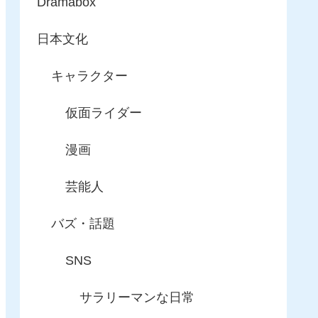
Dramabox
日本文化
キャラクター
仮面ライダー
漫画
芸能人
バズ・話題
SNS
サラリーマンな日常