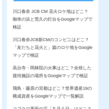
川口春奈 JCB CM 花火ロケ地はどこ？
御幸の浜と荒久の灯台をGoogleマップで
検証
川口春奈JCB新CMのコンビニはどこ？
「友だちと花火と」篇のロケ地をGoogle
マップで検証
高台寺・岡林院の火事はどこ？全焼した
接待施設の場所をGoogleマップで検証
飛鳥・藤原の宮都はどこ？世界遺産19の
構成資産をGoogleマップで一覧解説
コブクロ黒田の店「九月八日」はどこ？