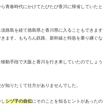
から青春時代にかけてたびたび香川に帰省していたと
ら淡路島を経て徳島県と香川県に入ることもできます
できます。もちろん鉄路、新幹線と特急を乗り継ぐな
な移動手段で大阪と香川を行き来していたのでしょう
段が知りたくて仕方がありませんでした。
かし
シヅ子の
自伝
にそのことを知るヒントがあったの