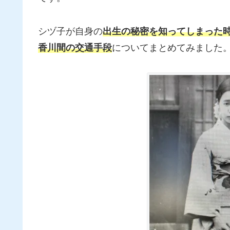
シヅ子が自身の
出生の秘密を知ってしまった
香川間の交通手段
についてまとめてみました