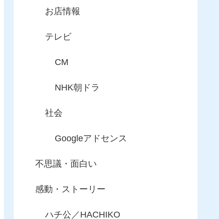
お店情報
テレビ
CM
NHK朝ドラ
社会
Googleアドセンス
不思議・面白い
感動・ストーリー
ハチ公／HACHIKO