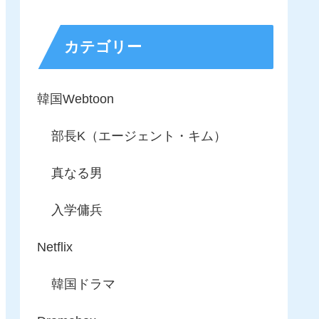
カテゴリー
韓国Webtoon
部長K（エージェント・キム）
真なる男
入学傭兵
Netflix
韓国ドラマ