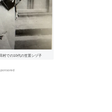
田村での10代の笠置シヅ子