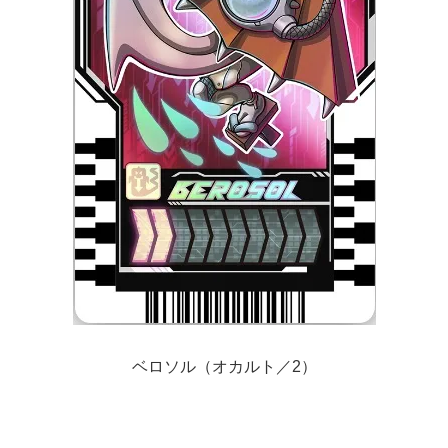
ベロソル（オカルト／2）