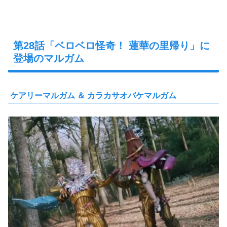
第28話「ベロベロ怪奇！ 蓮華の里帰り」に
登場のマルガム
ケアリーマルガム ＆ カラカサオバケマルガム