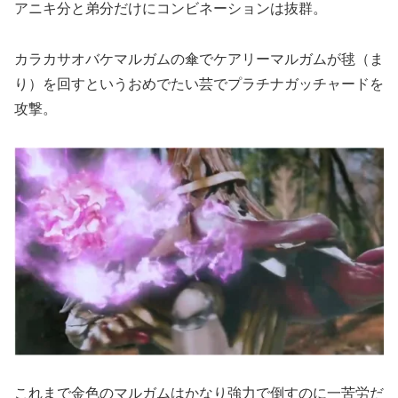
アニキ分と弟分だけにコンビネーションは抜群。
カラカサオバケマルガムの傘でケアリーマルガムが毬（ま
り）を回すというおめでたい芸でプラチナガッチャードを
攻撃。
これまで金色のマルガムはかなり強力で倒すのに一苦労だ