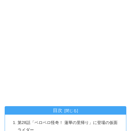
目次
第28話「ベロベロ怪奇！ 蓮華の里帰り」に登場の仮面
ライダー