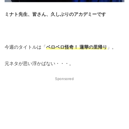
ミナト先生、皆さん、久しぶりのアカデミーです
今週のタイトルは「
ベロベロ怪奇！ 蓮華の里帰り
」。
元ネタが思い浮かばない・・・。