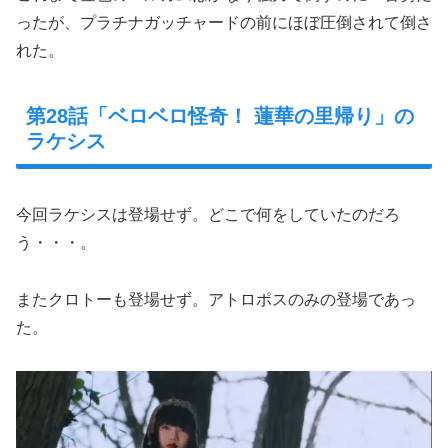
ったが、プラチナガッチャードの前にほぼ圧倒されて倒さ
れた。
第28話「ベロベロ怪奇！ 蓮華の里帰り」の
ラケシス
今回ラケシスは登場せず。どこで何をしていたのだろ
う・・・。
またクロトーも登場せず。アトロポスのみの登場であっ
た。