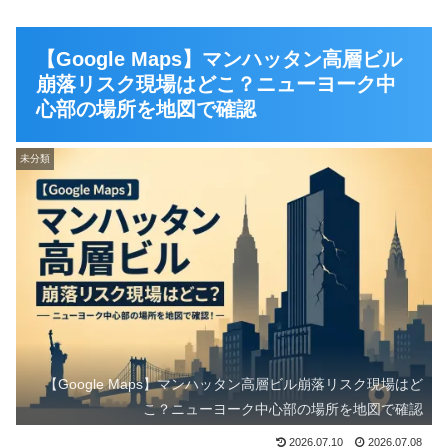
【Google Maps】マンハッタン高層ビル
崩落リスク現場はどこ？ニューヨーク中
心部の場所を地図で確認
未分類
【Google Maps】マンハッタン高層ビル崩落リスク現場はど
こ？ニューヨーク中心部の場所を地図で確認
2026.07.10
2026.07.08