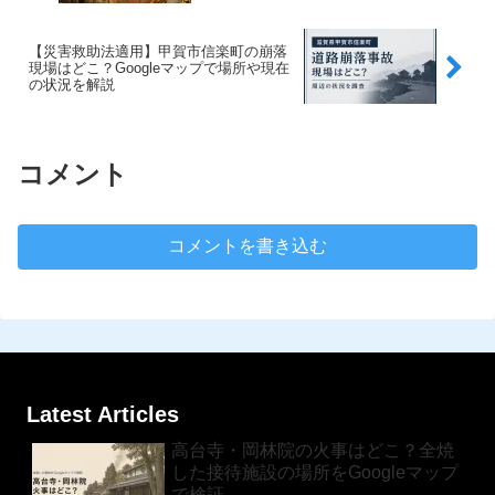
【災害救助法適用】甲賀市信楽町の崩落
現場はどこ？Googleマップで場所や現在
の状況を解説
コメント
コメントを書き込む
Latest Articles
高台寺・岡林院の火事はどこ？全焼
した接待施設の場所をGoogleマップ
で検証