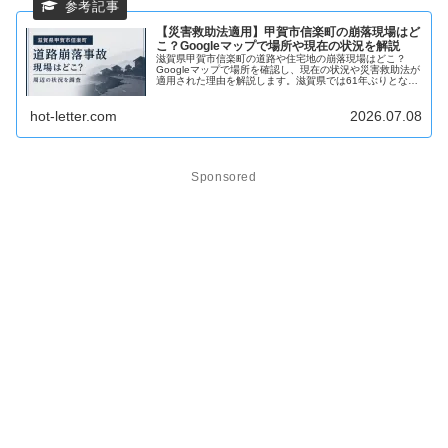
【災害救助法適用】甲賀市信楽町の崩落現場はど
こ？Googleマップで場所や現在の状況を解説
滋賀県甲賀市信楽町の道路や住宅地の崩落現場はどこ？
Googleマップで場所を確認し、現在の状況や災害救助法が
適用された理由を解説します。滋賀県では61年ぶりとなる
災害救助法の適用や、災害対策本部の設置、避難所運営費
への国費投入など最新情報も紹介。
hot-letter.com
2026.07.08