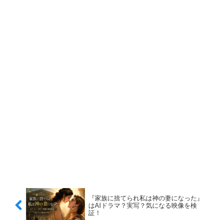
『家族に捨てられ私は神の妻になった』
はAIドラマ？実写？気になる映像を検
証！