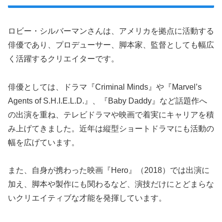
ロビー・シルバーマンさんは、アメリカを拠点に活動する
俳優であり、プロデューサー、脚本家、監督としても幅広
く活躍するクリエイターです。
俳優としては、ドラマ『Criminal Minds』や『Marvel’s
Agents of S.H.I.E.L.D.』、『Baby Daddy』など話題作へ
の出演を重ね、テレビドラマや映画で着実にキャリアを積
み上げてきました。近年は縦型ショートドラマにも活動の
幅を広げています。
また、自身が携わった映画『Hero』（2018）では出演に
加え、脚本や製作にも関わるなど、演技だけにとどまらな
いクリエイティブな才能を発揮しています。