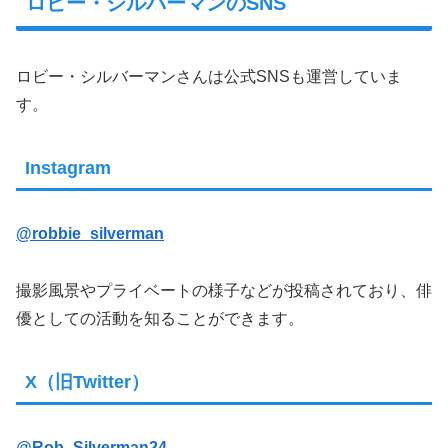
ロビー・シルバーマンのSNS
ロビー・シルバーマンさんは公式SNSも運営していま
す。
Instagram
@robbie_silverman
撮影風景やプライベートの様子などが投稿されており、俳
優としての活動を知ることができます。
X（旧Twitter）
@Rob_Silverman24