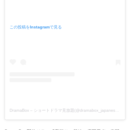
この投稿をInstagramで見る
DramaBox – ショートドラマ見放題(@dramabox_japanese)がシェアした投稿