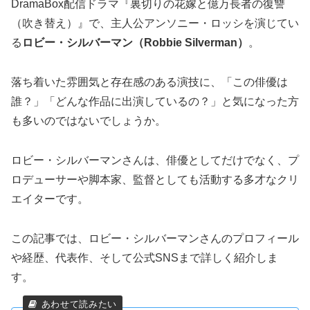
DramaBox配信ドラマ『裏切りの花嫁と億万長者の復讐
（吹き替え）』で、主人公アンソニー・ロッシを演じてい
る
ロビー・シルバーマン（Robbie Silverman）
。
落ち着いた雰囲気と存在感のある演技に、「この俳優は
誰？」「どんな作品に出演しているの？」と気になった方
も多いのではないでしょうか。
ロビー・シルバーマンさんは、俳優としてだけでなく、プ
ロデューサーや脚本家、監督としても活動する多才なクリ
エイターです。
この記事では、ロビー・シルバーマンさんのプロフィール
や経歴、代表作、そして公式SNSまで詳しく紹介しま
す。