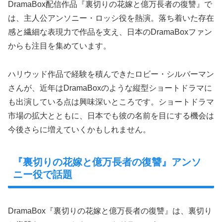
DramaBox配信作品『裏切りの花嫁と億万長者の復讐』で
は、主人公アンソニー・ロッシ役を熱演。落ち着いた存在
感と繊細な表現力で作品を支え、日本のDramaBoxファン
からも注目を集めています。
ハリウッド作品で経験を積んできたロビー・シルバーマン
さんが、近年はDramaBoxのような縦型ショートドラマに
も出演している点は興味深いところです。ショートドラマ
市場の拡大とともに、日本でも彼の名前を目にする機会は
今後さらに増えていくかもしれません。
『裏切りの花嫁と億万長者の復讐』アンソ
ニー役で話題
DramaBox『裏切りの花嫁と億万長者の復讐』は、裏切り