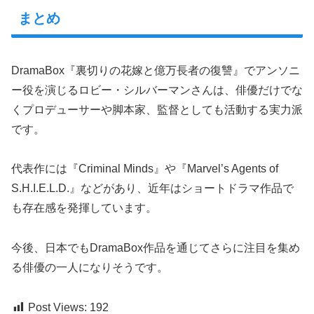
まとめ
DramaBox『裏切りの花嫁と億万長者の復讐』でアンソニ
ー役を演じるロビー・シルバーマンさんは、俳優だけでな
くプロデューサーや脚本家、監督としても活動する実力派
です。
代表作には『Criminal Minds』や『Marvel’s Agents of
S.H.I.E.L.D.』などがあり、近年はショートドラマ作品で
も存在感を発揮しています。
今後、日本でもDramaBox作品を通じてさらに注目を集め
る俳優の一人になりそうです。
Post Views:
192