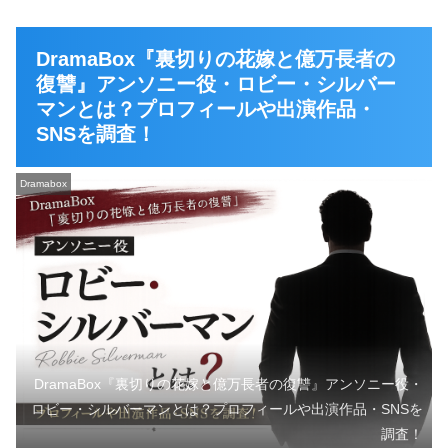
DramaBox『裏切りの花嫁と億万長者の
復讐』アンソニー役・ロビー・シルバー
マンとは？プロフィールや出演作品・
SNSを調査！
Dramabox
DramaBox『裏切りの花嫁と億万長者の復讐』アンソニー役・
ロビー・シルバーマンとは？プロフィールや出演作品・SNSを
調査！