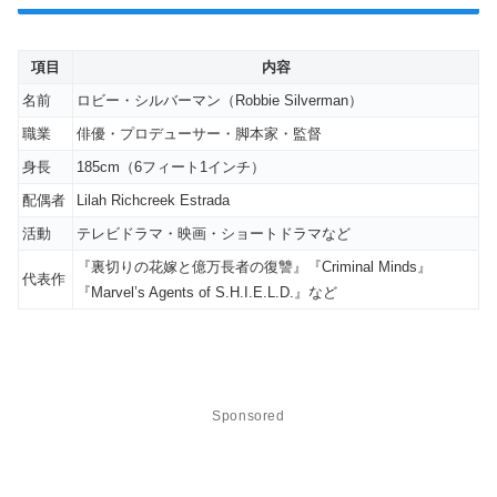
項目
内容
名前
ロビー・シルバーマン（Robbie Silverman）
職業
俳優・プロデューサー・脚本家・監督
身長
185cm（6フィート1インチ）
配偶者
Lilah Richcreek Estrada
活動
テレビドラマ・映画・ショートドラマなど
『裏切りの花嫁と億万長者の復讐』『Criminal Minds』
代表作
『Marvel’s Agents of S.H.I.E.L.D.』など