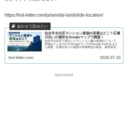
https://hot-letter.com/ja/sendai-landslide-location/
仙台市太白区マンション崖崩れ現場はどこ？広瀬
川沿いの場所をGoogleマップで調査！
仙台市太白区で発生したマンション脇の崖崩れについて、
現場はどこなのかをGoogleマップやGoogle Earthをもと
に調査。広瀬川沿いの地形や現場周辺の状況、被害状況を
分かりやすくまとめました。
hot-letter.com
2026.07.10