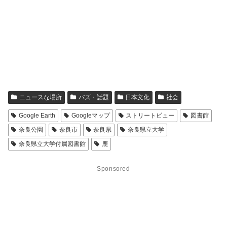
ニュースな場所
バズ・話題
日本文化
社会
Google Earth
Googleマップ
ストリートビュー
図書館
奈良公園
奈良市
奈良県
奈良県立大学
奈良県立大学付属図書館
鹿