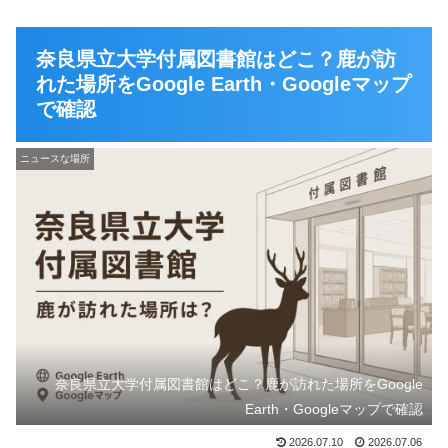
奈良県立大学付属図書館はどこ？鹿が訪
れた場所をGoogle Earth・Googleマップ
で確認
ニュースな場所
奈良県立大学付属図書館はどこ？鹿が訪れた場所をGoogle
Earth・Googleマップで確認
2026.07.10
2026.07.06