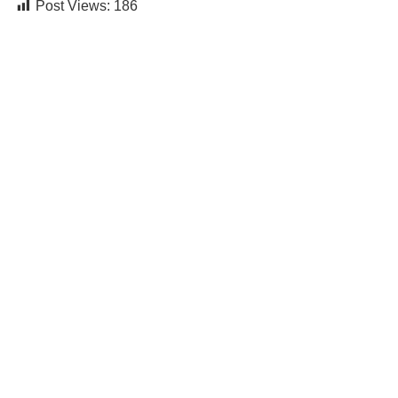
Post Views:
186