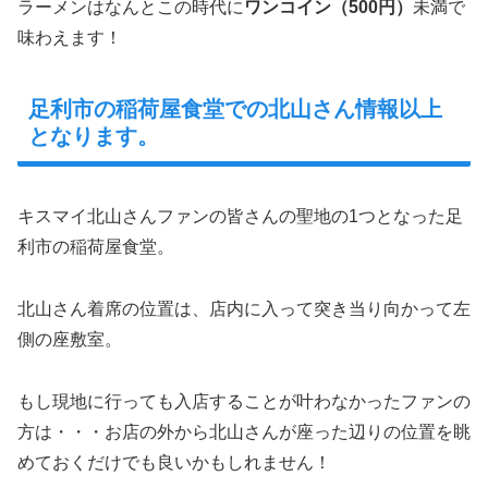
ラーメンはなんとこの時代に
ワンコイン（500円）
未満で
味わえます！
足利市の稲荷屋食堂での北山さん情報以上
となります。
キスマイ北山さんファンの皆さんの聖地の1つとなった足
利市の稲荷屋食堂。
北山さん着席の位置は、店内に入って突き当り向かって左
側の座敷室。
もし現地に行っても入店することが叶わなかったファンの
方は・・・お店の外から北山さんが座った辺りの位置を眺
めておくだけでも良いかもしれません！