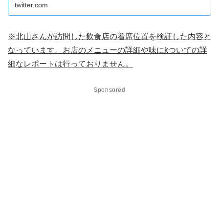
twitter.com
※北山さんが訪問した飲食店の着席位置を検証した内容と
なっています。お店のメニューの詳細や味にkついての詳
細なレポートは行っておりません。