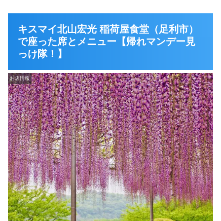
キスマイ北山宏光 稲荷屋食堂（足利市）
で座った席とメニュー【帰れマンデー見
っけ隊！】
お店情報