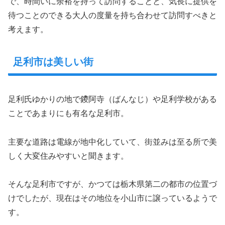
で、時間いに余裕を持って訪問することと、気長に提供を
待つことのできる大人の度量を持ち合わせて訪問すべきと
考えます。
足利市は美しい街
足利氏ゆかりの地で鑁阿寺（ばんなじ）や足利学校がある
ことであまりにも有名な足利市。
主要な道路は電線が地中化していて、街並みは至る所で美
しく大変住みやすいと聞きます。
そんな足利市ですが、かつては栃木県第二の都市の位置づ
けでしたが、現在はその地位を小山市に譲っているようで
す。