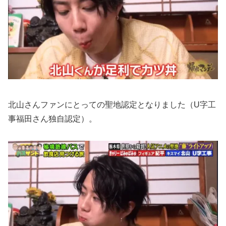
北山さんファンにとっての聖地認定となりました（U字工
事福田さん独自認定）。