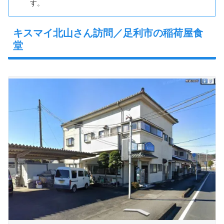
す。
キスマイ北山さん訪問／足利市の稲荷屋食
堂