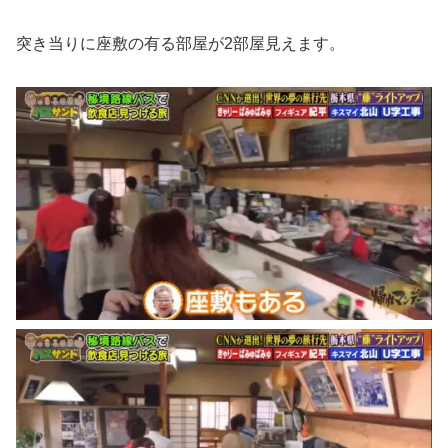
突き当りに座敷の有る部屋が2部屋見えます。