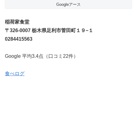
Googleアース
稲荷家食堂
〒326-0007 栃木県足利市菅田町１９−１
0284415563
Google 平均3.4点（口コミ22件）
食べログ