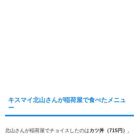
キスマイ北山さんが稲荷屋で食べたメニュ
ー
北山さんが稲荷屋でチョイスしたのは
カツ丼（715円）
。