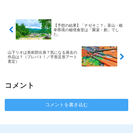
【予想の結果】「ナゼそこ？」富山・岐
阜県境の秘境食堂は「聚楽・創」でし
た。
山下リオは美術部出身？気になる過去の
作品は？（プレバト！／手形足形アート
査定）
コメント
コメントを書き込む