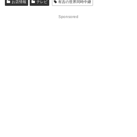
お店情報
テレビ
有吉の世界同時中継